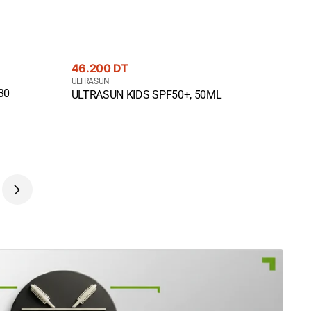
Prix
46.200 DT
courant
Fournisseur
ULTRASUN
30
Quick View
ULTRASUN KIDS SPF50+, 50ML
: