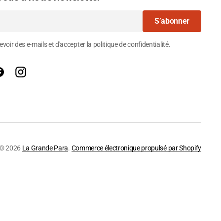
S’abonner
voir des e-mails et d'accepter la politique de confidentialité.
Facebook
Instagram
© 2026
La Grande Para
.
Commerce électronique propulsé par Shopify