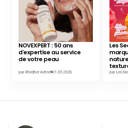
NOVEXPERT : 50 ans
Les Sec
d'expertise au service
marque
de votre peau
nature
textur
par Khedher Achref
01.05.2026
par Les Sec