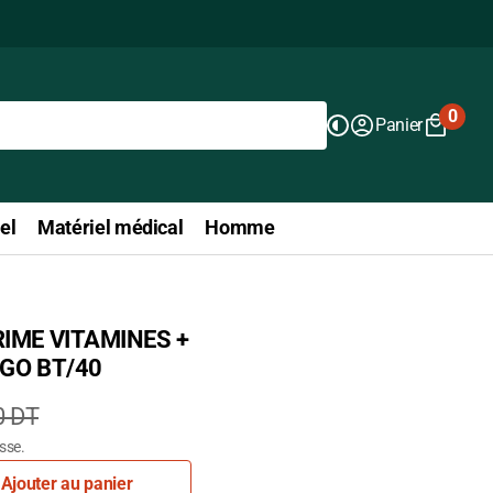
0
Panier
0
articl
el
Matériel médical
Homme
IME VITAMINES +
GO BT/40
0 DT
isse.
Ajouter au panier