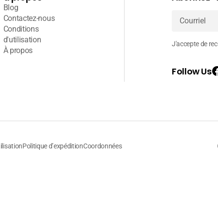
Blog
Contactez-nous
Conditions
Courriel
d'utilisation
J'accepte de rece
À propos
Follow Us
ilisation
Politique d’expédition
Coordonnées