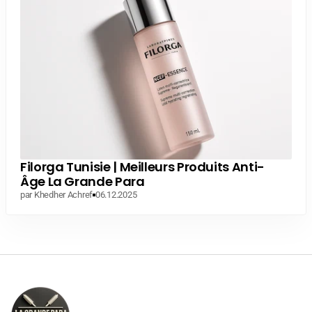
Filorga Tunisie | Meilleurs Produits Anti-
Âge La Grande Para
par Khedher Achref
06.12.2025