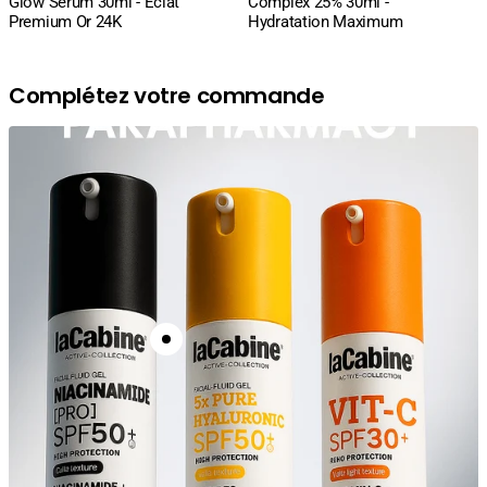
Glow Serum 30ml - Éclat
Complex 25% 30ml -
Premium Or 24K
Hydratation Maximum
Complétez votre commande