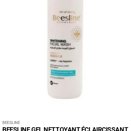
BEESLINE
BEESLINE GEL NETTOYANT ÉCLAIRCISSANT