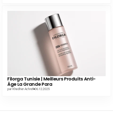
Filorga Tunisie | Meilleurs Produits Anti-
Âge La Grande Para
par Khedher Achref
06.12.2025