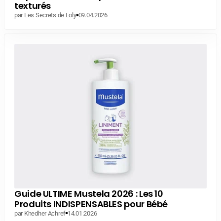
texturés
par Les Secrets de Loly
09.04.2026
Guide ULTIME Mustela 2026 : Les 10
Produits INDISPENSABLES pour Bébé
par Khedher Achref
14.01.2026