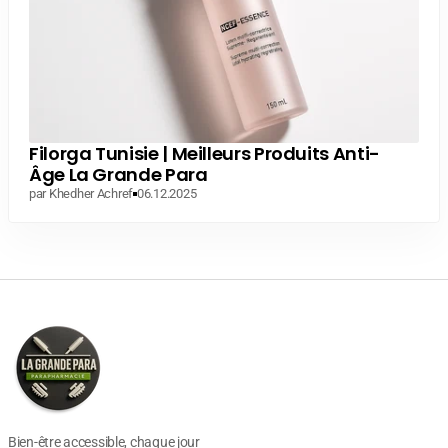
Filorga Tunisie | Meilleurs Produits Anti-
Âge La Grande Para
par Khedher Achref
06.12.2025
Bien-être accessible, chaque jour