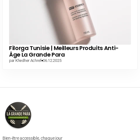
Filorga Tunisie | Meilleurs Produits Anti-
Âge La Grande Para
par Khedher Achref
06.12.2025
Bien-être accessible, chaque jour