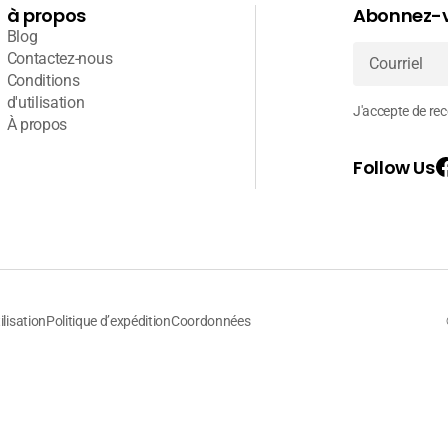
à propos
Abonnez-v
Blog
Contactez-nous
Conditions
Courriel
d'utilisation
J'accepte de rece
À propos
Follow Us
ilisation
Politique d’expédition
Coordonnées