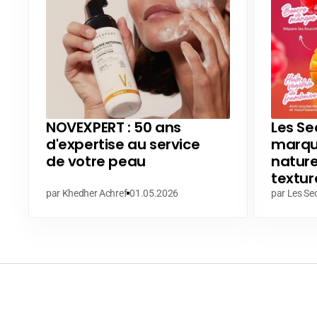
NOVEXPERT : 50 ans
Les Sec
d'expertise au service
marque
de votre peau
nature
textur
par Khedher Achref
01.05.2026
par Les Sec