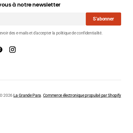
ous à notre newsletter
S’abonner
voir des e-mails et d'accepter la politique de confidentialité.
Facebook
Instagram
© 2026
La Grande Para
.
Commerce électronique propulsé par Shopify