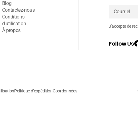
Blog
Contactez-nous
Conditions
Courriel
d'utilisation
J'accepte de rece
À propos
Follow Us
ilisation
Politique d’expédition
Coordonnées