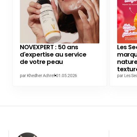
NOVEXPERT : 50 ans
Les Sec
d'expertise au service
marque
de votre peau
nature
textur
par Khedher Achref
01.05.2026
par Les Sec