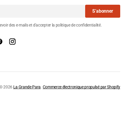
S’abonner
voir des e-mails et d'accepter la politique de confidentialité.
Facebook
Instagram
© 2026
La Grande Para
.
Commerce électronique propulsé par Shopify