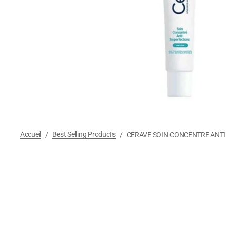
Accueil
Best Selling Products
/
/
CERAVE SOIN CONCENTRE ANTI