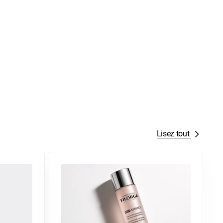
Lisez tout