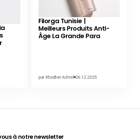
Filorga Tunisie |
la
Meilleurs Produits Anti-
s
Âge La Grande Para
r
par Khedher Achref
06.12.2025
ous à notre newsletter