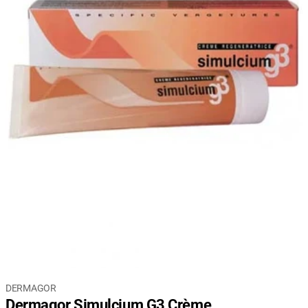
DERMAGOR
Dermagor Simulcium G3 Crème