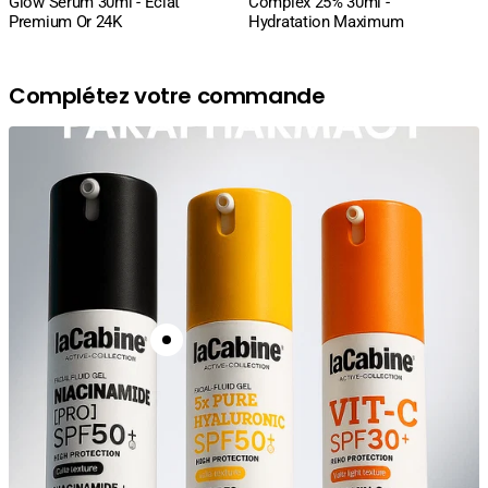
Glow Serum 30ml - Éclat
Complex 25% 30ml -
Premium Or 24K
Hydratation Maximum
Complétez votre commande