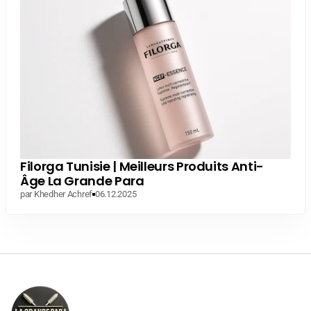
Filorga Tunisie | Meilleurs Produits Anti-
Âge La Grande Para
par Khedher Achref
06.12.2025