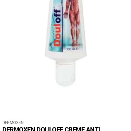
DERMOXEN
DERMOXEN DOULOFF CREME ANTI