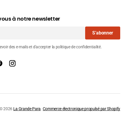
ous à notre newsletter
S’abonner
voir des e-mails et d'accepter la politique de confidentialité.
Facebook
Instagram
© 2026
La Grande Para
.
Commerce électronique propulsé par Shopify