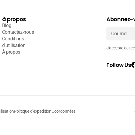
à propos
Abonnez-v
Blog
Contactez-nous
Conditions
Courriel
d'utilisation
J'accepte de rece
À propos
Follow Us
ilisation
Politique d’expédition
Coordonnées