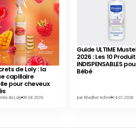
Guide ULTIME Muste
2026 : Les 10 Produit
INDISPENSABLES pou
rets de Loly : la
Bébé
 capillaire
lle pour cheveux
és
rets de Loly
09.04.2026
par Khedher Achref
14.01.2026