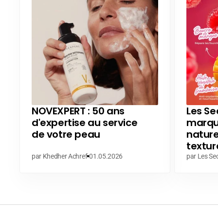
NOVEXPERT : 50 ans
Les Sec
d'expertise au service
marque
de votre peau
nature
textur
par Khedher Achref
01.05.2026
par Les Sec