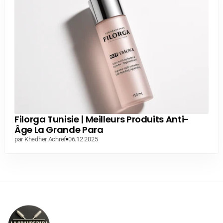
Filorga Tunisie | Meilleurs Produits Anti-
Âge La Grande Para
par Khedher Achref
06.12.2025