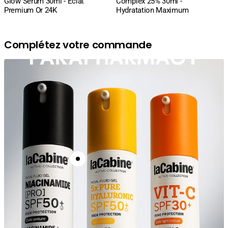
Glow Serum 30ml - Éclat
Complex 25% 30ml -
Premium Or 24K
Hydratation Maximum
Complétez votre commande