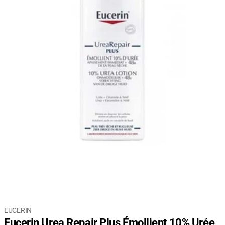
EUCERIN
Eucerin Urea Repair Plus Émollient 10% Urée