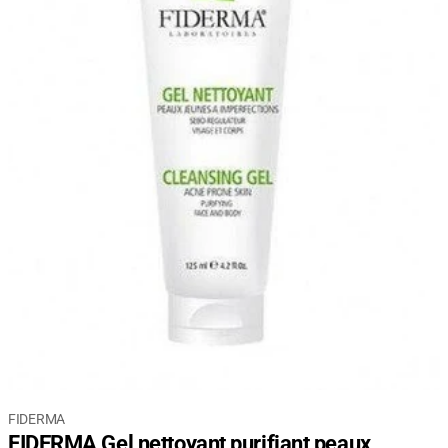
FIDERMA
FIDERMA Gel nettoyant purifiant peaux