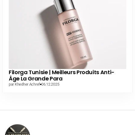
Filorga Tunisie | Meilleurs Produits Anti-
Âge La Grande Para
par Khedher Achref
06.12.2025