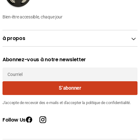
Bien-être accessible, chaque jour
à propos
Abonnez-vous à notre newsletter
Courriel
S’abonner
J'accepte de recevoir des e-mails et d'accepter la politique de confidentialité.
Follow Us
Facebook
Instagram