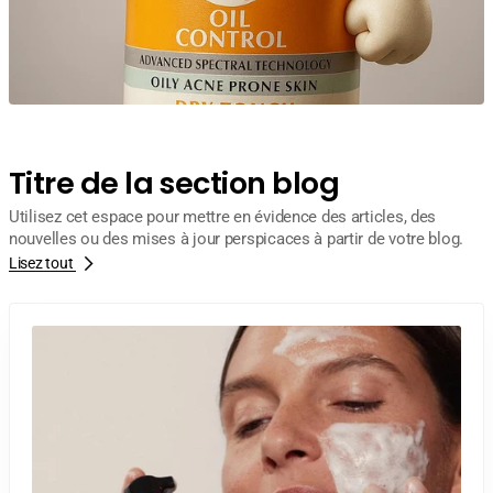
Titre de la section blog
Utilisez cet espace pour mettre en évidence des articles, des
nouvelles ou des mises à jour perspicaces à partir de votre blog.
Lisez tout