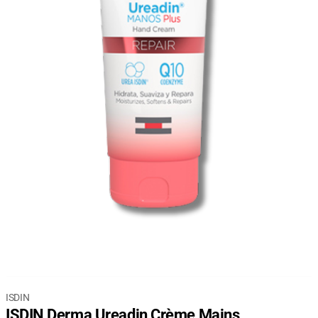
ISDIN
ISDIN Derma Ureadin Crème Mains