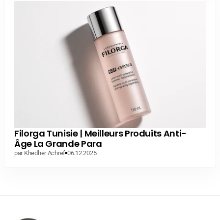
Filorga Tunisie | Meilleurs Produits Anti-
Âge La Grande Para
par Khedher Achref
06.12.2025