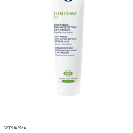
Galerie
ISISPHARMA