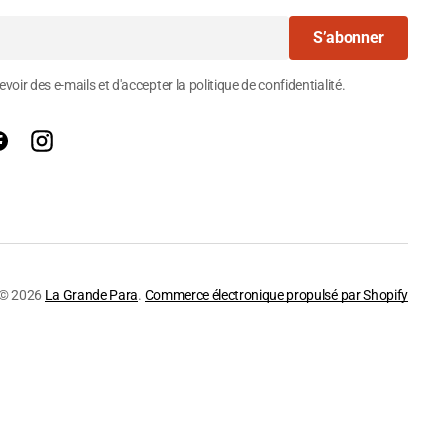
S’abonner
voir des e-mails et d'accepter la politique de confidentialité.
Facebook
Instagram
© 2026
La Grande Para
.
Commerce électronique propulsé par Shopify