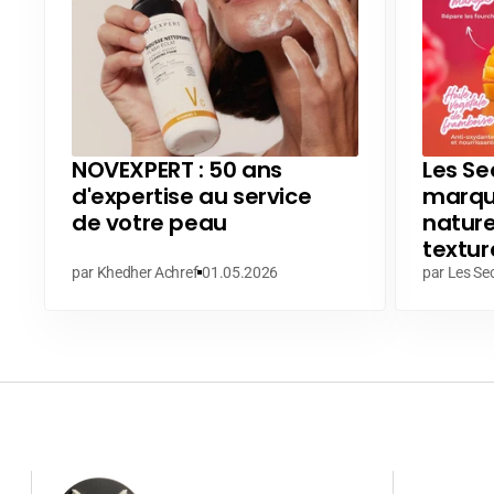
NOVEXPERT : 50 ans
Les Sec
d'expertise au service
marque
de votre peau
nature
textur
par Khedher Achref
01.05.2026
par Les Sec