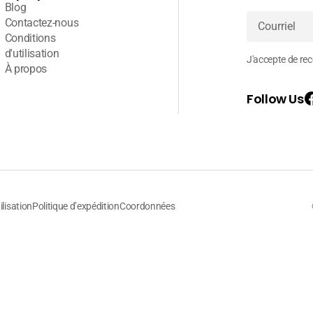
Blog
Contactez-nous
Conditions
Courriel
d'utilisation
J'accepte de rece
À propos
Follow Us
ilisation
Politique d’expédition
Coordonnées