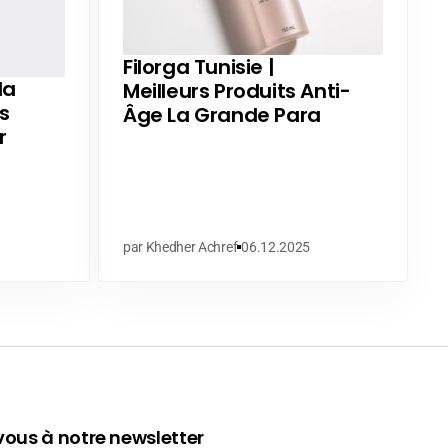
Filorga Tunisie |
la
Meilleurs Produits Anti-
s
Âge La Grande Para
r
par Khedher Achref
06.12.2025
ous à notre newsletter