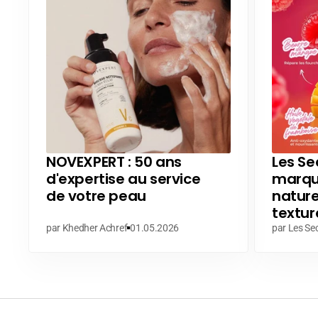
NOVEXPERT : 50 ans
Les Sec
d'expertise au service
marque
de votre peau
nature
textur
par Khedher Achref
01.05.2026
par Les Sec