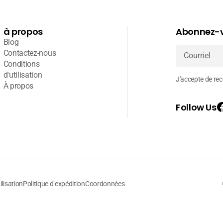
à propos
Abonnez-v
Blog
Contactez-nous
Conditions
Courriel
d'utilisation
J'accepte de rece
À propos
Follow Us
ilisation
Politique d’expédition
Coordonnées