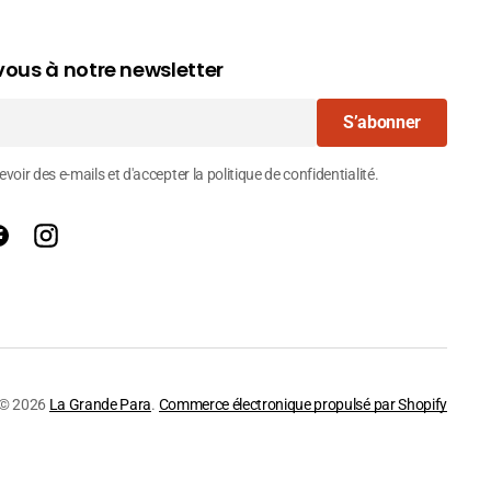
ous à notre newsletter
S’abonner
voir des e-mails et d'accepter la politique de confidentialité.
Facebook
Instagram
© 2026
La Grande Para
.
Commerce électronique propulsé par Shopify