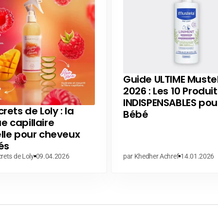
Guide ULTIME Muste
2026 : Les 10 Produit
INDISPENSABLES pou
rets de Loly : la
Bébé
 capillaire
lle pour cheveux
és
rets de Loly
09.04.2026
par Khedher Achref
14.01.2026