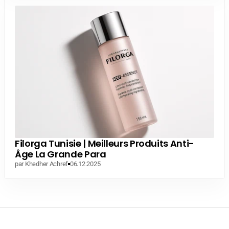
Filorga Tunisie | Meilleurs Produits Anti-
Âge La Grande Para
par Khedher Achref
06.12.2025