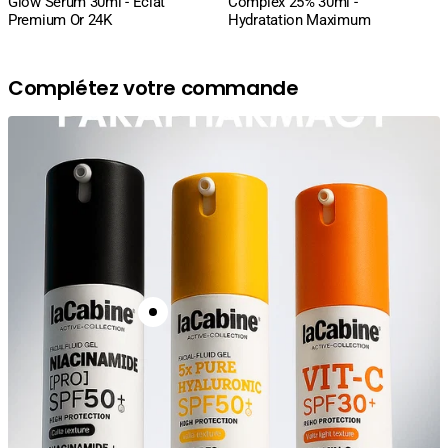
Glow Serum 30ml - Éclat
Complex 25% 30ml -
Premium Or 24K
Hydratation Maximum
Complétez votre commande