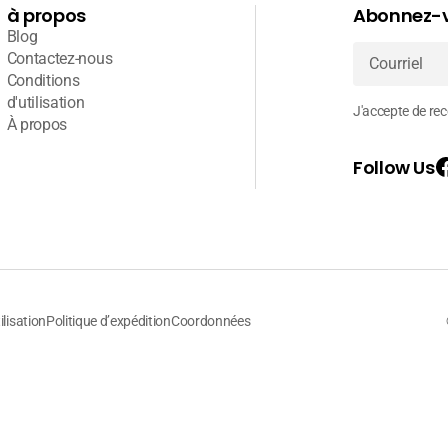
à propos
Abonnez-v
Blog
Contactez-nous
Conditions
Courriel
d'utilisation
J'accepte de rece
À propos
Follow Us
ilisation
Politique d’expédition
Coordonnées