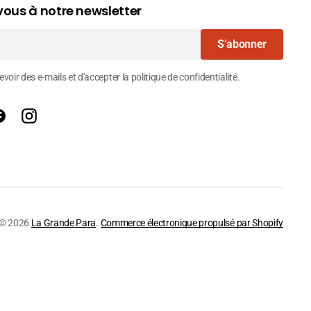
ous à notre newsletter
S’abonner
voir des e-mails et d'accepter la politique de confidentialité.
Facebook
Instagram
© 2026
La Grande Para
.
Commerce électronique propulsé par Shopify