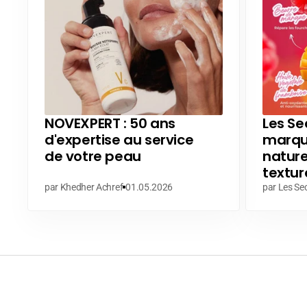
NOVEXPERT : 50 ans
Les Sec
d'expertise au service
marque
de votre peau
nature
textur
par Khedher Achref
01.05.2026
par Les Sec