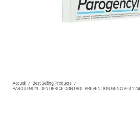
Accueil
Best Selling Products
/
/
PAROGENCYL DENTIFRICE CONTROL PREVENTION GENCIVES 12