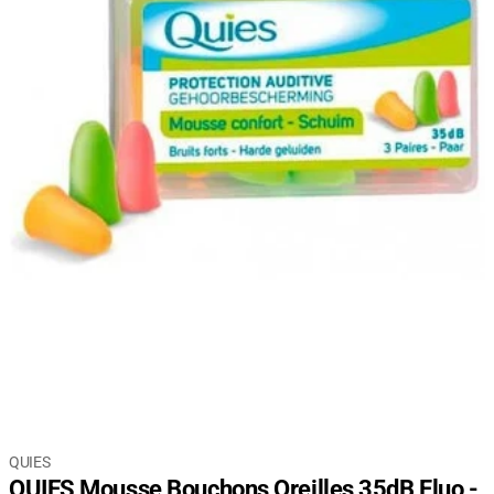
QUIES
QUIES Mousse Bouchons Oreilles 35dB Fluo -