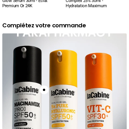
Glow Serum 30ml - Éclat
Complex 25% 30ml -
Premium Or 24K
Hydratation Maximum
Complétez votre commande