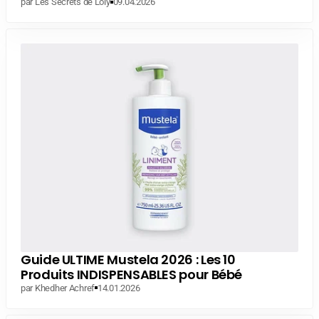
par Les Secrets de Loly
09.04.2026
Guide ULTIME Mustela 2026 : Les 10
Produits INDISPENSABLES pour Bébé
par Khedher Achref
14.01.2026