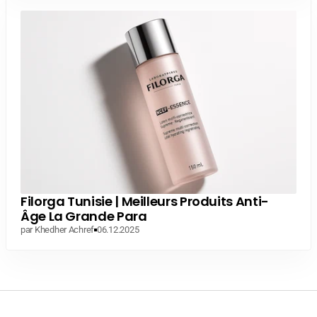
Filorga Tunisie | Meilleurs Produits Anti-
Âge La Grande Para
par Khedher Achref
06.12.2025