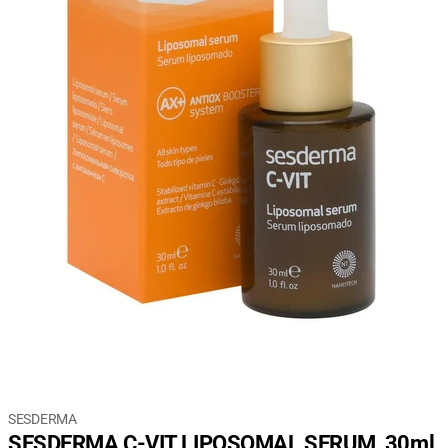
SESDERMA
SESDERMA C-VIT LIPOSOMAL SERUM, 30ml