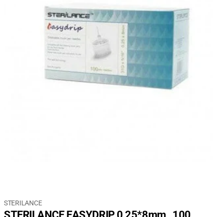
STERILANCE
STERILANCE EASYDRIP 0,25*8mm , 100