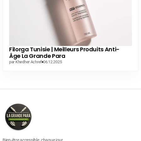
Filorga Tunisie | Meilleurs Produits Anti-
Âge La Grande Para
par Khedher Achref
06.12.2025
Bien-être accessible, chaque jour