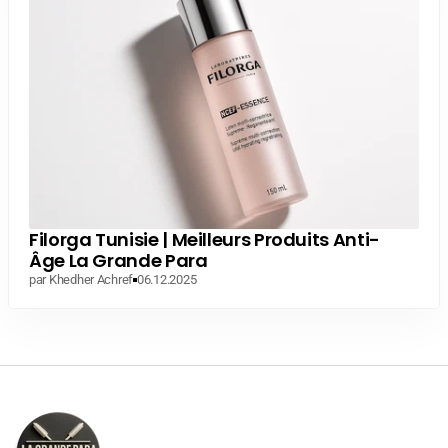
Filorga Tunisie | Meilleurs Produits Anti-
Âge La Grande Para
par Khedher Achref
06.12.2025