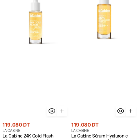
Gold
Hyaluronic
Flash
Complex
Glow
25%
Serum
30ml
30ml
-
-
Hydratation
Éclat
Maximum
Premium
Or
24K
Prix
Prix
119.080 DT
119.080 DT
courant
Fournisseur
courant
Fournisseur
LA CABINE
LA CABINE
La Cabine 24K Gold Flash
La Cabine Sérum Hyaluronic
:
: