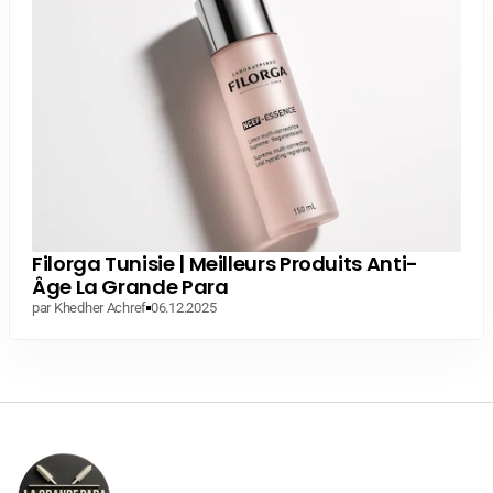
Filorga Tunisie | Meilleurs Produits Anti-
Âge La Grande Para
par Khedher Achref
06.12.2025