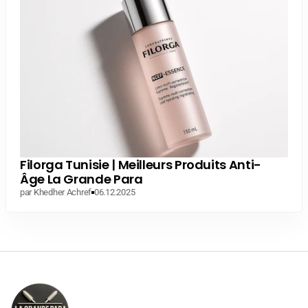
Filorga Tunisie | Meilleurs Produits Anti-
Âge La Grande Para
par Khedher Achref
06.12.2025