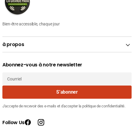
Bien-être accessible, chaque jour
à propos
Abonnez-vous à notre newsletter
Courriel
S’abonner
J'accepte de recevoir des e-mails et d'accepter la politique de confidentialité.
Follow Us
Facebook
Instagram