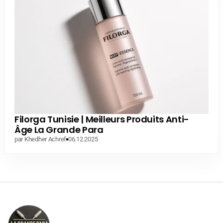
Filorga Tunisie | Meilleurs Produits Anti-
Âge La Grande Para
par Khedher Achref
06.12.2025